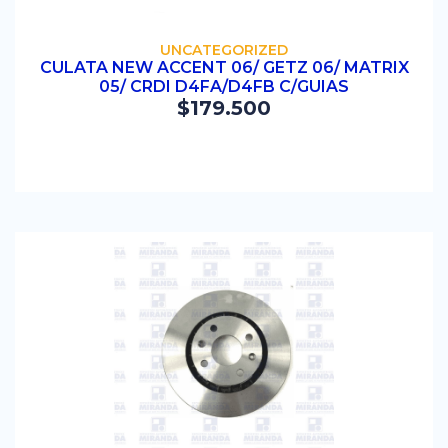
COMPRAR
UNCATEGORIZED
CULATA NEW ACCENT 06/ GETZ 06/ MATRIX
05/ CRDI D4FA/D4FB C/GUIAS
$
179.500