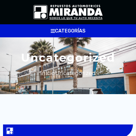
CATEGORÍAS
Uncategorized
Inicio
Uncategorized