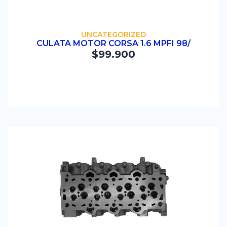
COMPRAR
UNCATEGORIZED
CULATA MOTOR CORSA 1.6 MPFI 98/
$
99.900