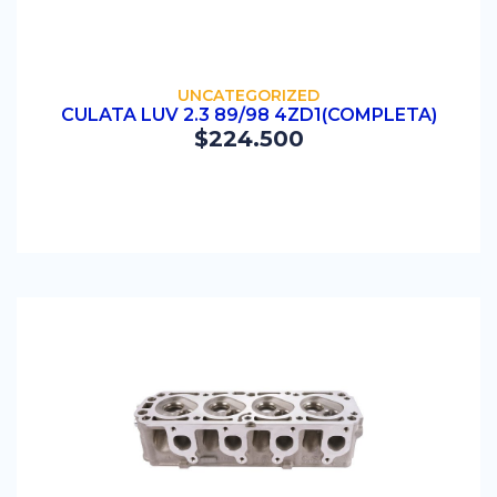
COMPRAR
UNCATEGORIZED
CULATA LUV 2.3 89/98 4ZD1(COMPLETA)
$
224.500