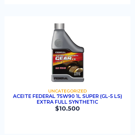
COMPRAR
UNCATEGORIZED
ACEITE FEDERAL 75W90 1L SUPER (GL-5 LS)
EXTRA FULL SYNTHETIC
$
10.500