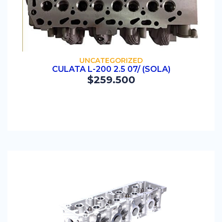
COMPRAR
UNCATEGORIZED
CULATA L-200 2.5 07/ (SOLA)
$
259.500