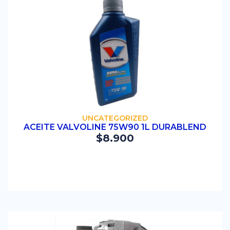
COMPRAR
UNCATEGORIZED
ACEITE VALVOLINE 75W90 1L DURABLEND
$
8.900