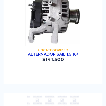
COMPRAR
UNCATEGORIZED
ALTERNADOR SAIL 1.5 16/
$
141.500