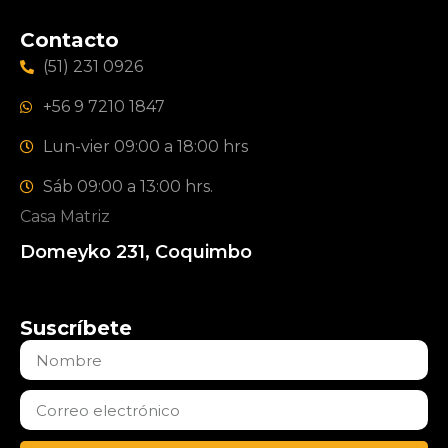
Contacto
(51) 231 0926
+56 9 7210 1847
Lun-vier 09:00 a 18:00 hrs
Sáb 09:00 a 13:00 hrs.
Casa Matriz
Domeyko 231, Coquimbo
Suscríbete