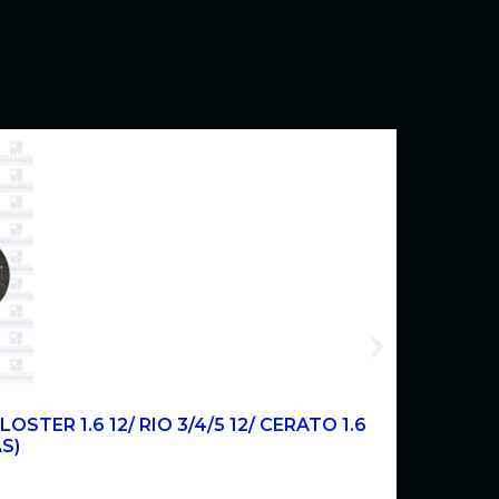
OSTER 1.6 12/ RIO 3/4/5 12/ CERATO 1.6
AS)