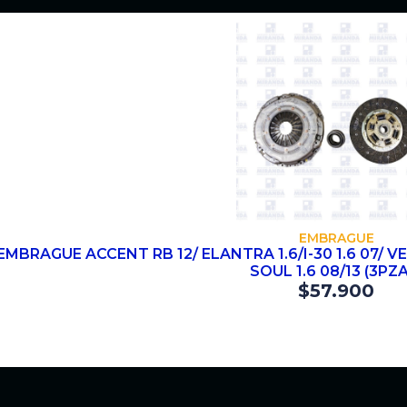
COMPRAR
EMBRAGUE
EMBRAGUE ACCENT RB 12/ ELANTRA 1.6/I-30 1.6 07/ VEL
SOUL 1.6 08/13 (3PZ
$
57.900