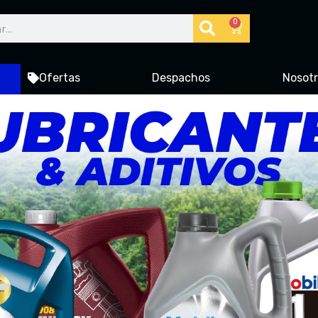
0
Ofertas
Despachos
Nosot