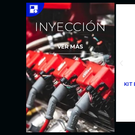
INYECCIÓN
VER MÁS
KIT 