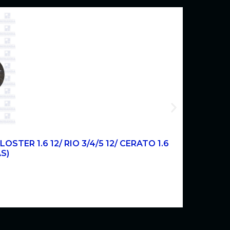
OSTER 1.6 12/ RIO 3/4/5 12/ CERATO 1.6
AS)