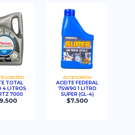
OMPRAR
COMPRAR
TEGORIZED
ACCESORIOS
TE TOTAL
ACEITE FEDERAL
 4 LITROS
75W90 1 LITRO
TZ 7000
SUPER (GL-4)
9.500
$
7.500