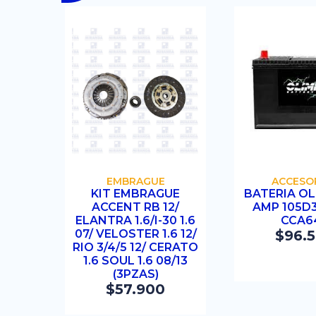
COMPRAR
COMP
EMBRAGUE
ACCESO
KIT EMBRAGUE
BATERIA OL
ACCENT RB 12/
AMP 105D3
ELANTRA 1.6/I-30 1.6
CCA6
07/ VELOSTER 1.6 12/
$
96.
RIO 3/4/5 12/ CERATO
1.6 SOUL 1.6 08/13
(3PZAS)
$
57.900