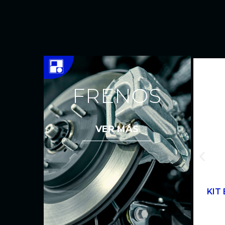
FRENOS
VER MÁS
KIT 