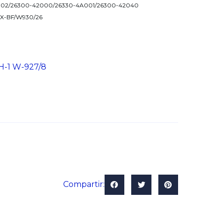
4-302/26300-42000/26330-4A001/26300-42040
BX-BF/W930/26
H-1 W-927/8
Compartir: