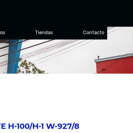
ros
Tiendas
Contacto
E H-100/H-1 W-927/8