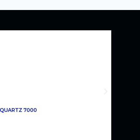
 QUARTZ 7000