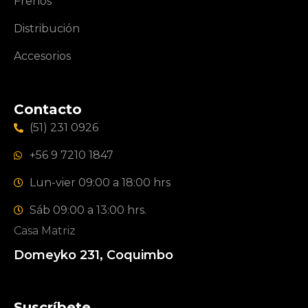
Frenos
Distribución
Accesorios
Contacto
(51) 231 0926
+56 9 7210 1847
Lun-vier 09:00 a 18:00 hrs
Sáb 09:00 a 13:00 hrs.
Casa Matriz
Domeyko 231, Coquimbo
Suscríbete