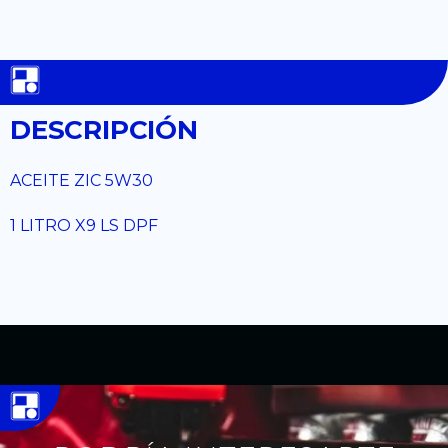
DESCRIPCIÓN
ACEITE ZIC 5W30
1 LITRO X9 LS DPF