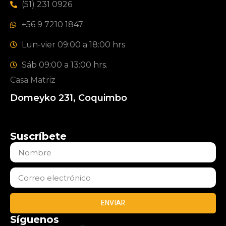
(51) 231 0926
+56 9 7210 1847
Lun-vier 09:00 a 18:00 hrs
Sáb 09:00 a 13:00 hrs.
Casa Matriz
Domeyko 231, Coquimbo
Suscríbete
ENVIAR
Síguenos