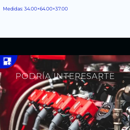
Medidas: 34.00×64.00×37.00
PODRÍA INTERESARTE