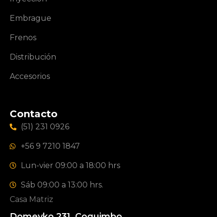
Embrague
Frenos
Distribución
Accesorios
Contacto
(51) 231 0926
+56 9 7210 1847
Lun-vier 09:00 a 18:00 hrs
Sáb 09:00 a 13:00 hrs.
Casa Matriz
Domeyko 231, Coquimbo