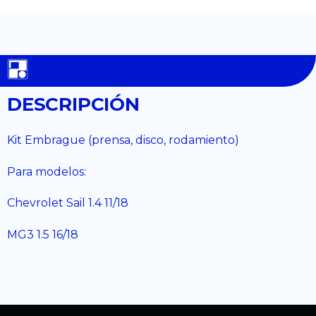
DESCRIPCIÓN
Kit Embrague (prensa, disco, rodamiento)
Para modelos:
Chevrolet Sail 1.4 11/18
MG3 1.5 16/18