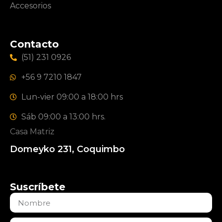
Accesorios
Contacto
(51) 231 0926
+56 9 7210 1847
Lun-vier 09:00 a 18:00 hrs
Sáb 09:00 a 13:00 hrs.
Casa Matriz
Domeyko 231, Coquimbo
Suscríbete