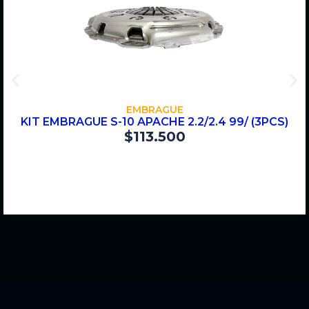
COMPRAR
EMBRAGUE
KIT EMBRAGUE S-10 APACHE 2.2/2.4 99/ (3PCS)
$
113.500