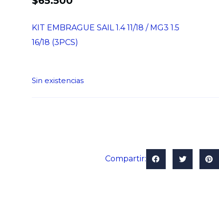
$
65.500
KIT EMBRAGUE SAIL 1.4 11/18 / MG3 1.5
16/18 (3PCS)
Sin existencias
Compartir: