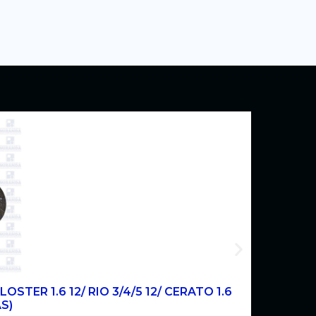
OSTER 1.6 12/ RIO 3/4/5 12/ CERATO 1.6
AS)