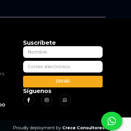
Suscríbete
rs
ENVIAR
Síguenos
bo
Proudly deployment by
Crece Consultores.