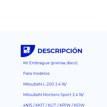
DESCRIPCIÓN
Kit Embrague (prensa, disco)
Para modelos:
Mitsubishi L-200 2.4 16/
Mitsubishi Montero Sport 2.4 16/
4N15 / KK1T / KL1T / KR1W / KS1W