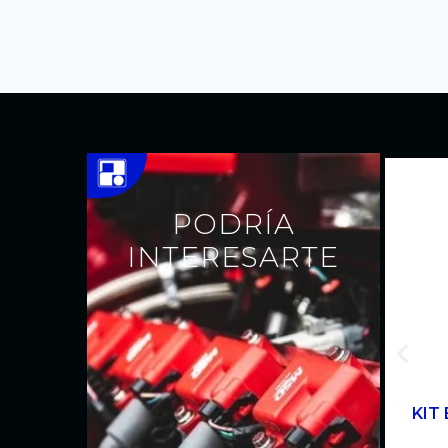
PODRÍA
INTERESARTE
KIT 