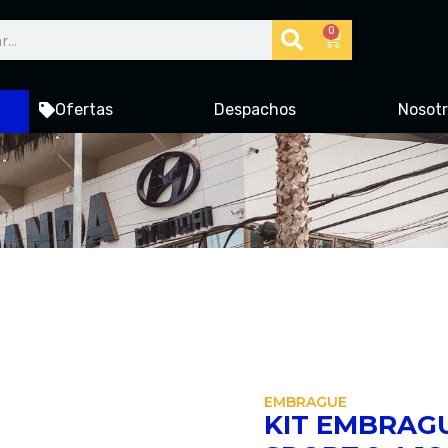
0
Ofertas
Despachos
Nosot
EMBRAGUE
KIT EMBRAGU