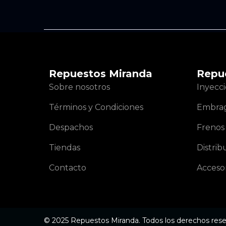
Repuestos Miranda
Repu
Sobre nosotros
Inyecc
Términos y Condiciones
Embra
Despachos
Frenos
Tiendas
Distrib
Contacto
Accesor
© 2025 Repuestos Miranda. Todos los derechos rese