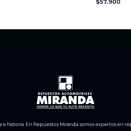
$
57.900
a e historia. En Repuestos Miranda somos expertos en r