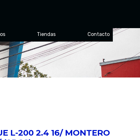
ros
Tiendas
Contacto
E L-200 2.4 16/ MONTERO