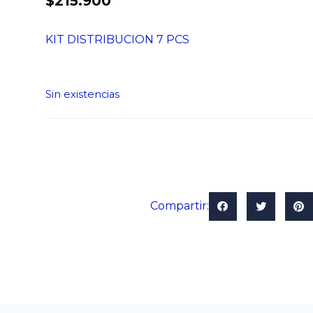
$
215.900
KIT DISTRIBUCION 7 PCS
Sin existencias
Compartir: