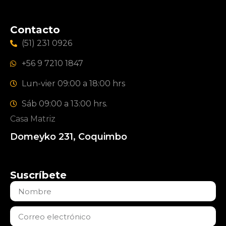
Contacto
(51) 231 0926
+56 9 7210 1847
Lun-vier 09:00 a 18:00 hrs
Sáb 09:00 a 13:00 hrs.
Casa Matriz
Domeyko 231, Coquimbo
Suscríbete